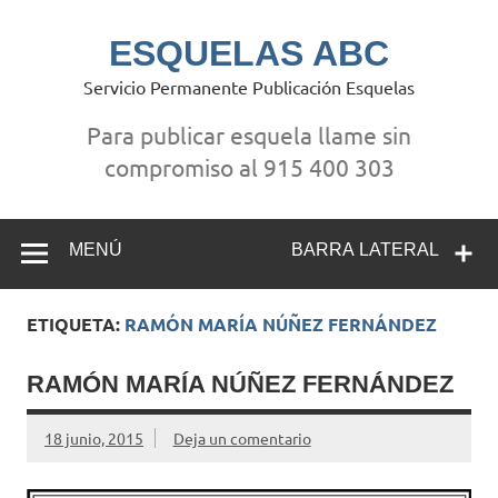
Saltar
al
contenido
ESQUELAS ABC
Servicio Permanente Publicación Esquelas
Para publicar esquela llame sin
compromiso al 915 400 303
MENÚ
BARRA LATERAL
ETIQUETA:
RAMÓN MARÍA NÚÑEZ FERNÁNDEZ
RAMÓN MARÍA NÚÑEZ FERNÁNDEZ
18 junio, 2015
Deja un comentario