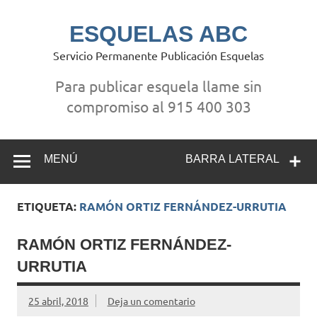
Saltar
al
contenido
ESQUELAS ABC
Servicio Permanente Publicación Esquelas
Para publicar esquela llame sin
compromiso al 915 400 303
MENÚ
BARRA LATERAL
ETIQUETA:
RAMÓN ORTIZ FERNÁNDEZ-URRUTIA
RAMÓN ORTIZ FERNÁNDEZ-
URRUTIA
25 abril, 2018
Deja un comentario