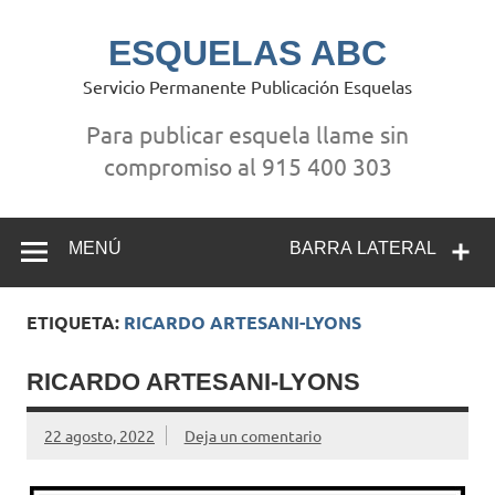
Saltar
al
contenido
ESQUELAS ABC
Servicio Permanente Publicación Esquelas
Para publicar esquela llame sin
compromiso al 915 400 303
MENÚ
BARRA LATERAL
ETIQUETA:
RICARDO ARTESANI-LYONS
RICARDO ARTESANI-LYONS
22 agosto, 2022
Deja un comentario