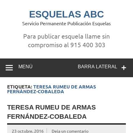
Saltar
al
contenido
ESQUELAS ABC
Servicio Permanente Publicación Esquelas
Para publicar esquela llame sin
compromiso al 915 400 303
MENÚ
BARRA LATERAL
ETIQUETA:
TERESA RUMEU DE ARMAS
FERNÁNDEZ-COBALEDA
TERESA RUMEU DE ARMAS
FERNÁNDEZ-COBALEDA
23 octubre, 2016
Deja un comentario