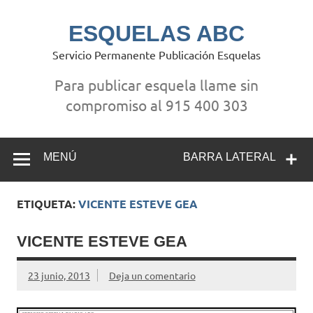
Saltar
al
contenido
ESQUELAS ABC
Servicio Permanente Publicación Esquelas
Para publicar esquela llame sin
compromiso al 915 400 303
MENÚ
BARRA LATERAL
ETIQUETA:
VICENTE ESTEVE GEA
VICENTE ESTEVE GEA
23 junio, 2013
Deja un comentario