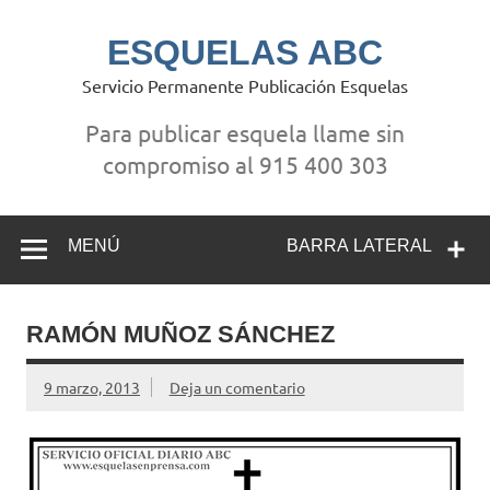
Saltar
al
contenido
ESQUELAS ABC
Servicio Permanente Publicación Esquelas
Para publicar esquela llame sin
compromiso al 915 400 303
MENÚ
BARRA LATERAL
RAMÓN MUÑOZ SÁNCHEZ
9 marzo, 2013
Deja un comentario