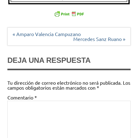
Navegación
« Amparo Valencia Campuzano
de
Mercedes Sanz Ruano »
entradas
DEJA UNA RESPUESTA
Tu dirección de correo electrónico no será publicada.
Los
campos obligatorios están marcados con
*
Comentario
*