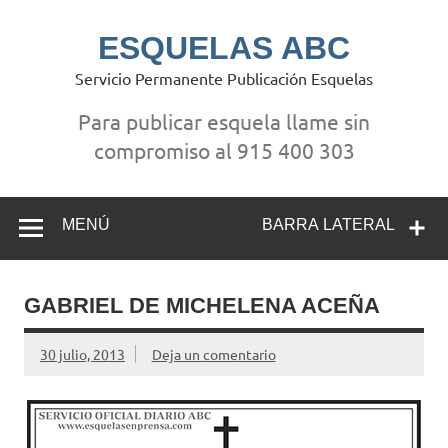
Saltar
al
contenido
ESQUELAS ABC
Servicio Permanente Publicación Esquelas
Para publicar esquela llame sin
compromiso al 915 400 303
MENÚ
BARRA LATERAL
GABRIEL DE MICHELENA ACEÑA
30 julio, 2013
Deja un comentario