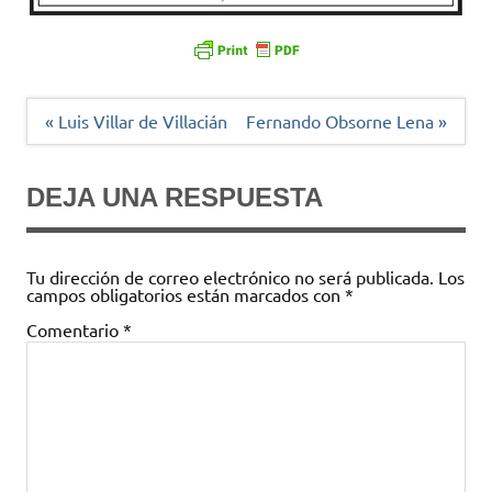
Navegación
« Luis Villar de Villacián
Fernando Obsorne Lena »
de
entradas
DEJA UNA RESPUESTA
Tu dirección de correo electrónico no será publicada.
Los
campos obligatorios están marcados con
*
Comentario
*