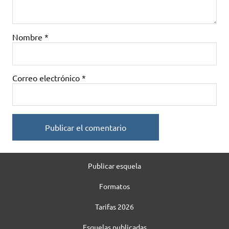
Nombre
*
Correo electrónico
*
Publicar esquela
Formatos
Tarifas 2026
Esquelas publicadas