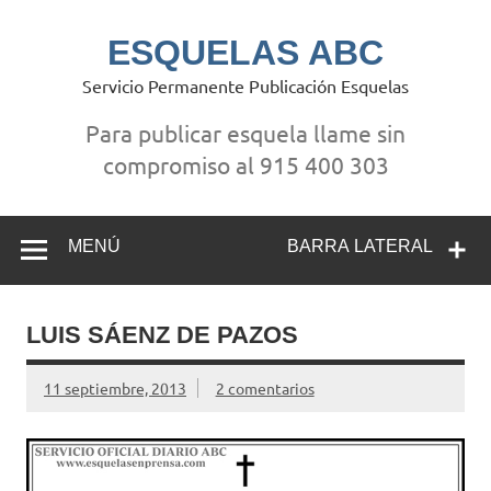
Saltar
al
contenido
ESQUELAS ABC
Servicio Permanente Publicación Esquelas
Para publicar esquela llame sin
compromiso al 915 400 303
MENÚ
BARRA LATERAL
LUIS SÁENZ DE PAZOS
11 septiembre, 2013
2 comentarios