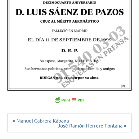
Navegación
« Manuel Cabrera Kábana
de
José Ramón Herrero Fontana »
entradas