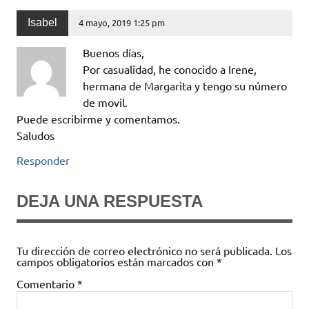
Isabel
4 mayo, 2019 1:25 pm
Buenos días,
Por casualidad, he conocido a Irene,
hermana de Margarita y tengo su número
de movil.
Puede escribirme y comentamos.
Saludos
Responder
DEJA UNA RESPUESTA
Tu dirección de correo electrónico no será publicada.
Los
campos obligatorios están marcados con
*
Comentario
*