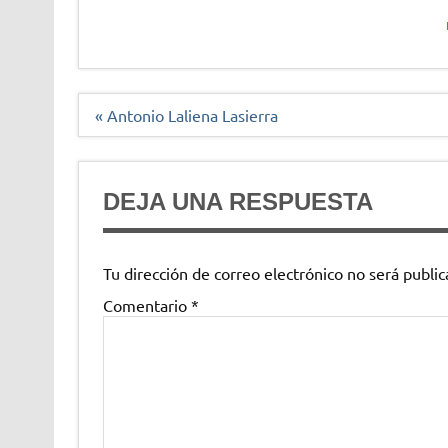
Navegación
« Antonio Laliena Lasierra
de
entradas
DEJA UNA RESPUESTA
Tu dirección de correo electrónico no será public
Comentario
*