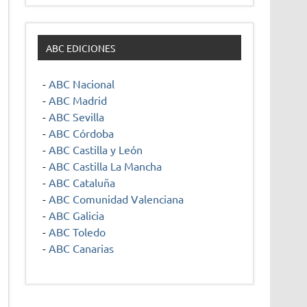
ABC EDICIONES
-
ABC Nacional
-
ABC Madrid
-
ABC Sevilla
-
ABC Córdoba
-
ABC Castilla y León
-
ABC Castilla La Mancha
-
ABC Cataluña
-
ABC Comunidad Valenciana
-
ABC Galicia
-
ABC Toledo
-
ABC Canarias