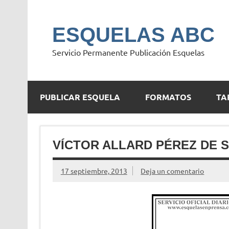
Saltar
al
contenido
ESQUELAS ABC
Servicio Permanente Publicación Esquelas
PUBLICAR ESQUELA
FORMATOS
TA
VÍCTOR ALLARD PÉREZ DE 
17 septiembre, 2013
Deja un comentario