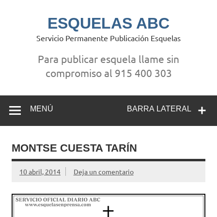
Saltar
al
contenido
ESQUELAS ABC
Servicio Permanente Publicación Esquelas
Para publicar esquela llame sin
compromiso al 915 400 303
MENÚ
BARRA LATERAL
MONTSE CUESTA TARÍN
10 abril, 2014
Deja un comentario