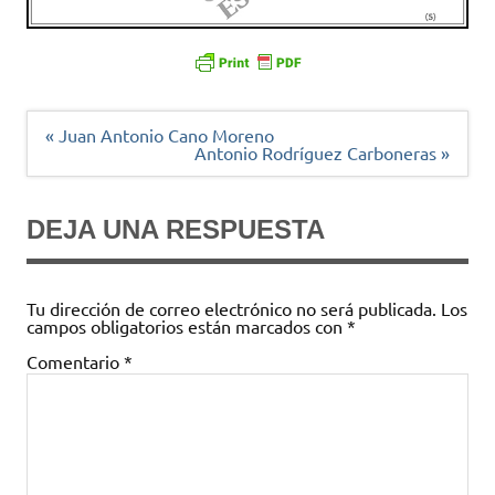
Navegación
« Juan Antonio Cano Moreno
de
Antonio Rodríguez Carboneras »
entradas
DEJA UNA RESPUESTA
Tu dirección de correo electrónico no será publicada.
Los
campos obligatorios están marcados con
*
Comentario
*