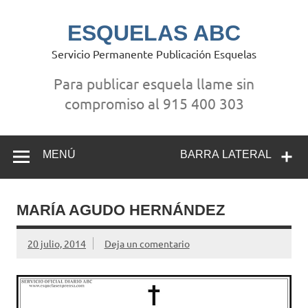
Saltar
al
contenido
ESQUELAS ABC
Servicio Permanente Publicación Esquelas
Para publicar esquela llame sin
compromiso al 915 400 303
MENÚ
BARRA LATERAL
MARÍA AGUDO HERNÁNDEZ
20 julio, 2014
Deja un comentario