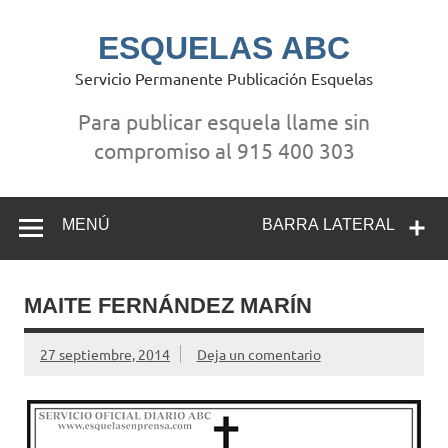
Saltar
al
contenido
ESQUELAS ABC
Servicio Permanente Publicación Esquelas
Para publicar esquela llame sin
compromiso al 915 400 303
MENÚ
BARRA LATERAL
MAITE FERNÁNDEZ MARÍN
27 septiembre, 2014
Deja un comentario