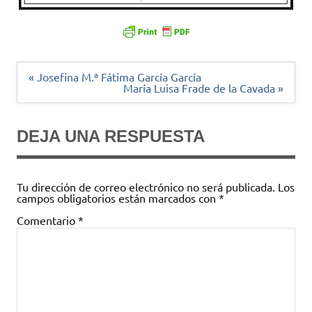
Navegación
« Josefina M.ª Fátima García García
de
María Luisa Frade de la Cavada »
entradas
DEJA UNA RESPUESTA
Tu dirección de correo electrónico no será publicada.
Los
campos obligatorios están marcados con
*
Comentario
*