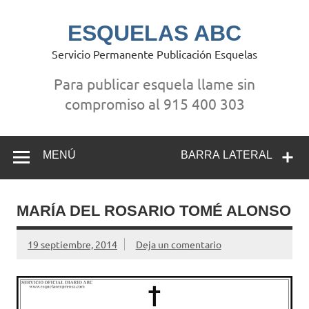
Saltar
al
contenido
ESQUELAS ABC
Servicio Permanente Publicación Esquelas
Para publicar esquela llame sin
compromiso al 915 400 303
MENÚ
BARRA LATERAL
MARÍA DEL ROSARIO TOMÉ ALONSO
19 septiembre, 2014
Deja un comentario