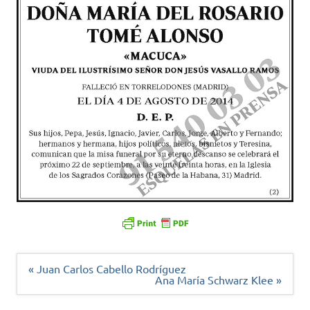
Navegación
« Juan Carlos Cabello Rodríguez
de
Ana María Schwarz Klee »
entradas