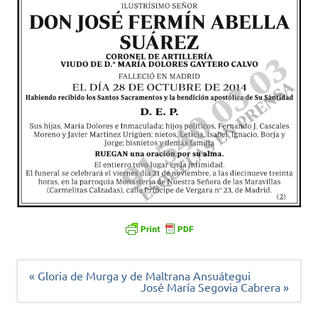
Navegación
« Gloria de Murga y de Maltrana Ansuátegui
de
José María Segovia Cabrera »
entradas