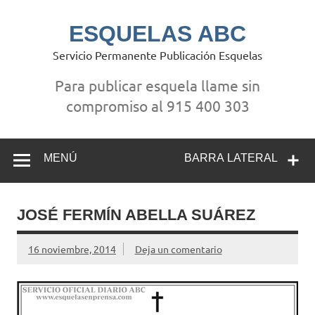
Saltar
al
contenido
ESQUELAS ABC
Servicio Permanente Publicación Esquelas
Para publicar esquela llame sin
compromiso al 915 400 303
MENÚ
BARRA LATERAL
JOSÉ FERMÍN ABELLA SUÁREZ
16 noviembre, 2014
Deja un comentario