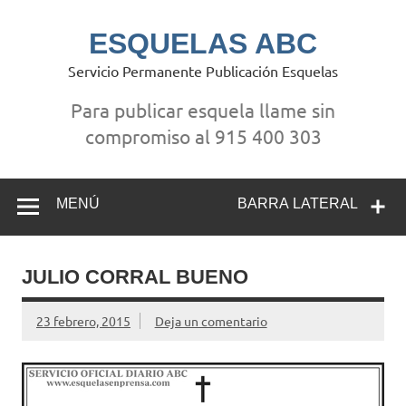
Saltar
al
contenido
ESQUELAS ABC
Servicio Permanente Publicación Esquelas
Para publicar esquela llame sin
compromiso al 915 400 303
MENÚ
BARRA LATERAL
JULIO CORRAL BUENO
23 febrero, 2015
Deja un comentario