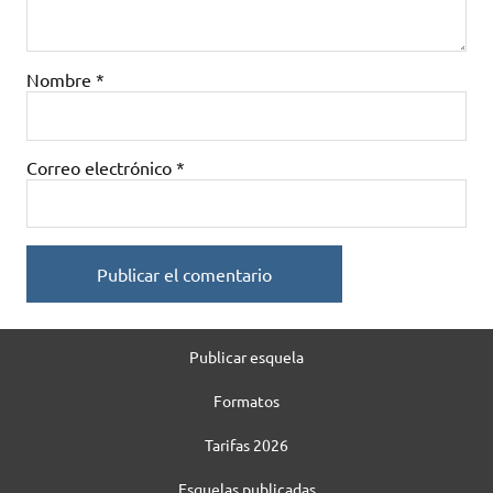
Nombre
*
Correo electrónico
*
Publicar esquela
Formatos
Tarifas 2026
Esquelas publicadas