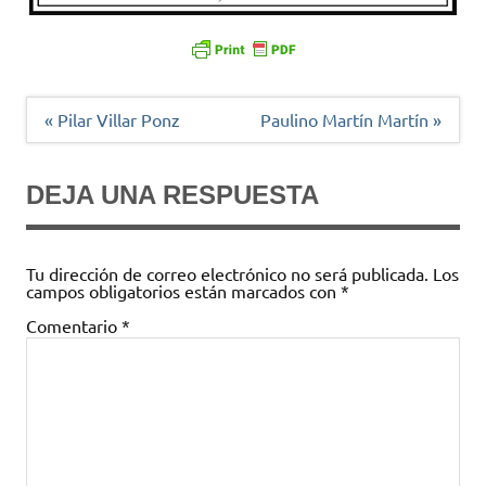
Navegación
« Pilar Villar Ponz
Paulino Martín Martín »
de
entradas
DEJA UNA RESPUESTA
Tu dirección de correo electrónico no será publicada.
Los
campos obligatorios están marcados con
*
Comentario
*