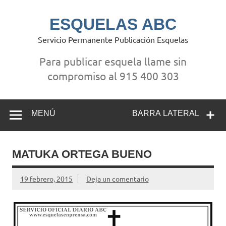
Saltar
al
contenido
ESQUELAS ABC
Servicio Permanente Publicación Esquelas
Para publicar esquela llame sin
compromiso al 915 400 303
MENÚ
BARRA LATERAL
MATUKA ORTEGA BUENO
19 febrero, 2015
Deja un comentario