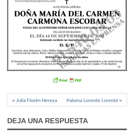
Navegación
« Julia Florén Hereza
Paloma Lorente Lorente »
de
entradas
DEJA UNA RESPUESTA