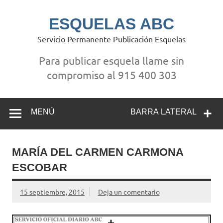
Saltar
al
contenido
ESQUELAS ABC
Servicio Permanente Publicación Esquelas
Para publicar esquela llame sin
compromiso al 915 400 303
MENÚ
BARRA LATERAL
MARÍA DEL CARMEN CARMONA
ESCOBAR
15 septiembre, 2015
Deja un comentario