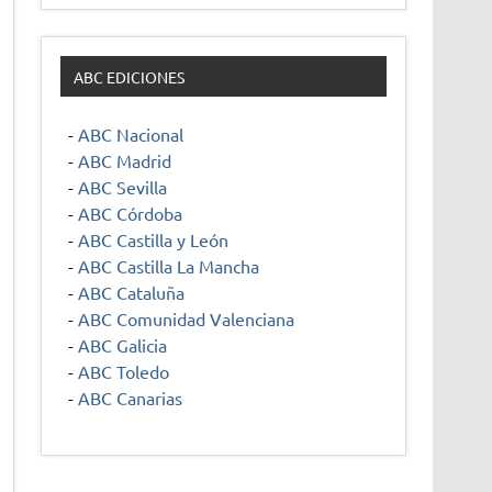
ABC EDICIONES
-
ABC Nacional
-
ABC Madrid
-
ABC Sevilla
-
ABC Córdoba
-
ABC Castilla y León
-
ABC Castilla La Mancha
-
ABC Cataluña
-
ABC Comunidad Valenciana
-
ABC Galicia
-
ABC Toledo
-
ABC Canarias