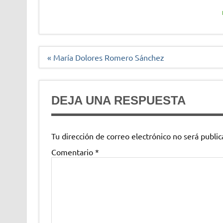
Navegación
« María Dolores Romero Sánchez
de
entradas
DEJA UNA RESPUESTA
Tu dirección de correo electrónico no será public
Comentario
*