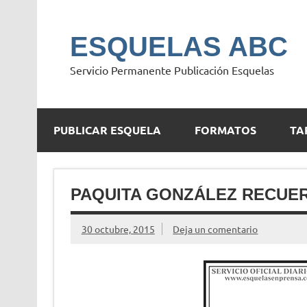
Saltar
al
contenido
ESQUELAS ABC
Servicio Permanente Publicación Esquelas
PUBLICAR ESQUELA
FORMATOS
TA
PAQUITA GONZÁLEZ RECUE
30 octubre, 2015
Deja un comentario