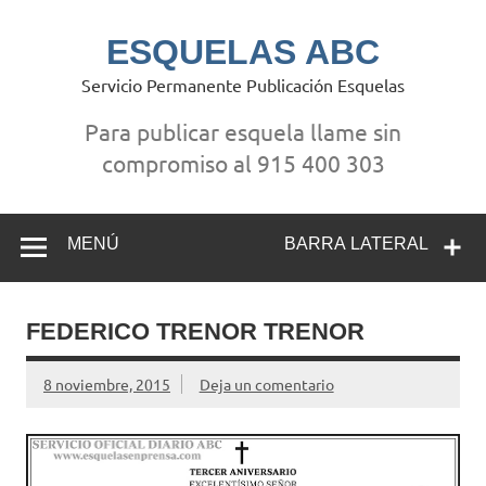
Saltar
al
contenido
ESQUELAS ABC
Servicio Permanente Publicación Esquelas
Para publicar esquela llame sin
compromiso al 915 400 303
MENÚ
BARRA LATERAL
FEDERICO TRENOR TRENOR
8 noviembre, 2015
Deja un comentario