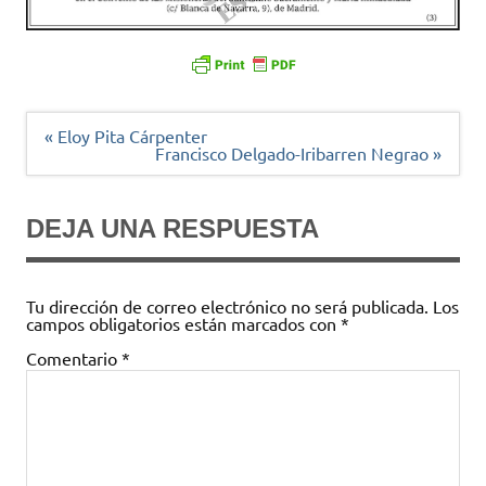
Navegación
« Eloy Pita Cárpenter
de
Francisco Delgado-Iribarren Negrao »
entradas
DEJA UNA RESPUESTA
Tu dirección de correo electrónico no será publicada.
Los
campos obligatorios están marcados con
*
Comentario
*