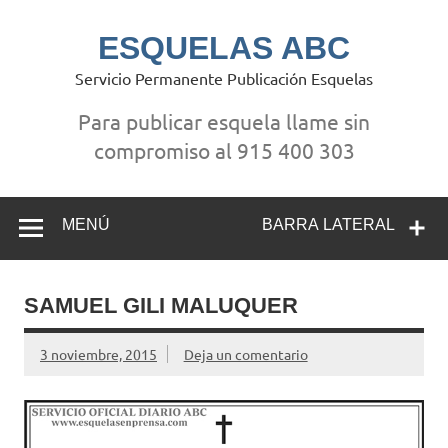
Saltar
al
contenido
ESQUELAS ABC
Servicio Permanente Publicación Esquelas
Para publicar esquela llame sin
compromiso al 915 400 303
MENÚ
BARRA LATERAL
SAMUEL GILI MALUQUER
3 noviembre, 2015
Deja un comentario