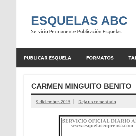
Saltar
al
contenido
ESQUELAS ABC
Servicio Permanente Publicación Esquelas
PUBLICAR ESQUELA
FORMATOS
TA
CARMEN MINGUITO BENITO
9 diciembre, 2015
Deja un comentario