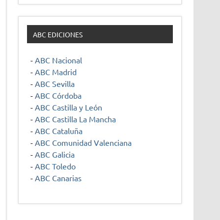
ABC EDICIONES
-
ABC Nacional
-
ABC Madrid
-
ABC Sevilla
-
ABC Córdoba
-
ABC Castilla y León
-
ABC Castilla La Mancha
-
ABC Cataluña
-
ABC Comunidad Valenciana
-
ABC Galicia
-
ABC Toledo
-
ABC Canarias