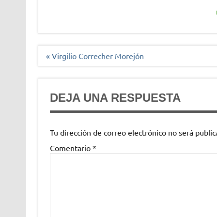
Navegación
« Virgilio Correcher Morejón
de
entradas
DEJA UNA RESPUESTA
Tu dirección de correo electrónico no será public
Comentario
*