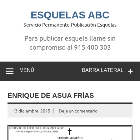
Saltar
al
contenido
ESQUELAS ABC
Servicio Permanente Publicación Esquelas
Para publicar esquela llame sin
compromiso al 915 400 303
MENÚ
BARRA LATERAL
ENRIQUE DE ASUA FRÍAS
13 diciembre, 2015
Deja un comentario