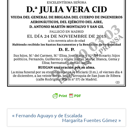
Navegación
« Fernando Aguayo y de Escalada
de
Margarita Fuentes Gómez »
entradas