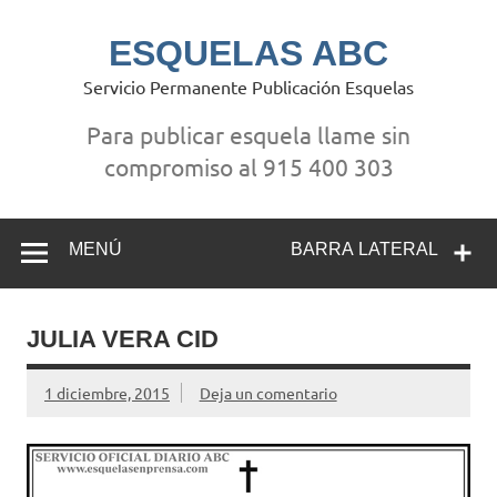
Saltar
al
contenido
ESQUELAS ABC
Servicio Permanente Publicación Esquelas
Para publicar esquela llame sin
compromiso al 915 400 303
MENÚ
BARRA LATERAL
JULIA VERA CID
1 diciembre, 2015
Deja un comentario