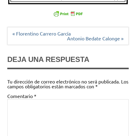
Navegación
« Florentino Carrero García
de
Antonio Bedate Calonge »
entradas
DEJA UNA RESPUESTA
Tu dirección de correo electrónico no será publicada.
Los
campos obligatorios están marcados con
*
Comentario
*