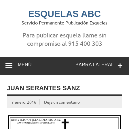
Saltar
al
contenido
ESQUELAS ABC
Servicio Permanente Publicación Esquelas
Para publicar esquela llame sin
compromiso al 915 400 303
MENÚ
BARRA LATERAL
JUAN SERANTES SANZ
7 enero, 2016
Deja un comentario