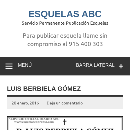
Saltar
al
contenido
ESQUELAS ABC
Servicio Permanente Publicación Esquelas
Para publicar esquela llame sin
compromiso al 915 400 303
MENÚ
BARRA LATERAL
LUIS BERBIELA GÓMEZ
20 enero, 2016
Deja un comentario