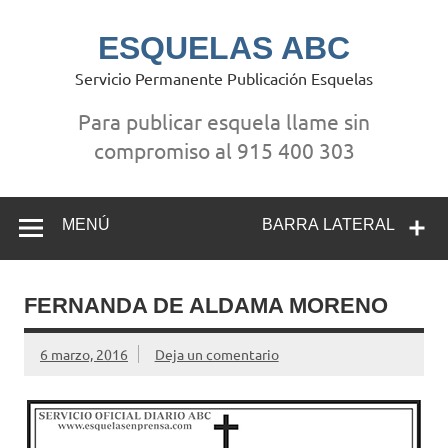
Saltar
al
contenido
ESQUELAS ABC
Servicio Permanente Publicación Esquelas
Para publicar esquela llame sin
compromiso al 915 400 303
MENÚ
BARRA LATERAL
FERNANDA DE ALDAMA MORENO
6 marzo, 2016
Deja un comentario