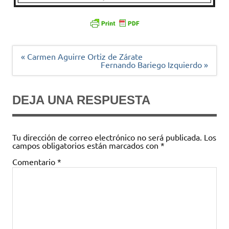
Navegación
« Carmen Aguirre Ortiz de Zárate
de
Fernando Bariego Izquierdo »
entradas
DEJA UNA RESPUESTA
Tu dirección de correo electrónico no será publicada.
Los
campos obligatorios están marcados con
*
Comentario
*