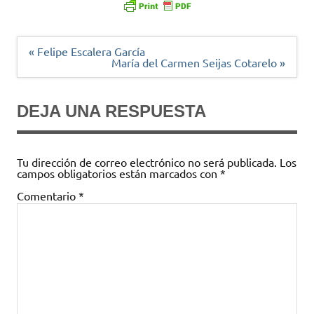
Navegación
« Felipe Escalera García
de
María del Carmen Seijas Cotarelo »
entradas
DEJA UNA RESPUESTA
Tu dirección de correo electrónico no será publicada.
Los
campos obligatorios están marcados con
*
Comentario
*