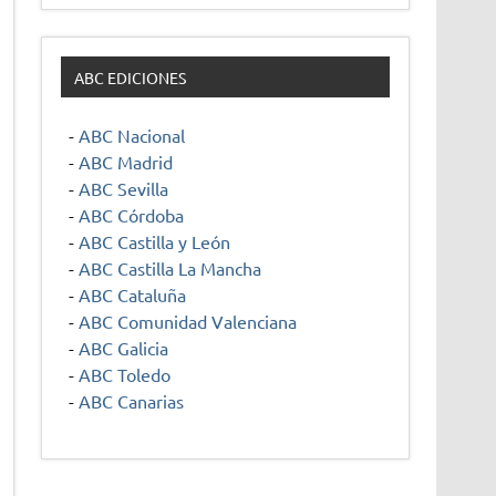
ABC EDICIONES
-
ABC Nacional
-
ABC Madrid
-
ABC Sevilla
-
ABC Córdoba
-
ABC Castilla y León
-
ABC Castilla La Mancha
-
ABC Cataluña
-
ABC Comunidad Valenciana
-
ABC Galicia
-
ABC Toledo
-
ABC Canarias