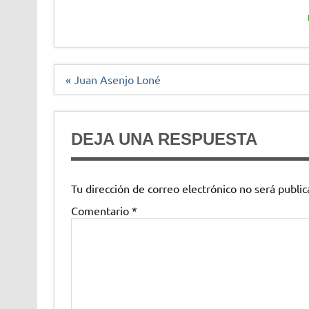
Navegación
« Juan Asenjo Loné
de
entradas
DEJA UNA RESPUESTA
Tu dirección de correo electrónico no será public
Comentario
*