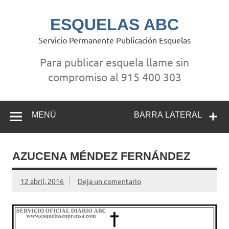
Saltar
al
contenido
ESQUELAS ABC
Servicio Permanente Publicación Esquelas
Para publicar esquela llame sin
compromiso al 915 400 303
MENÚ
BARRA LATERAL
AZUCENA MÉNDEZ FERNÁNDEZ
12 abril, 2016
Deja un comentario