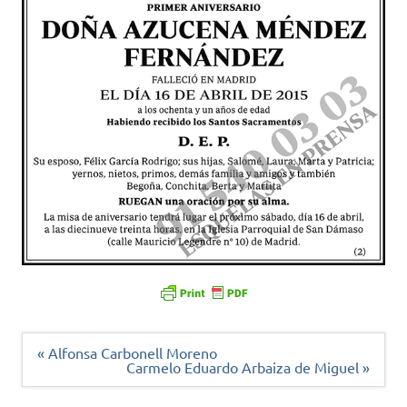
Navegación
« Alfonsa Carbonell Moreno
de
Carmelo Eduardo Arbaiza de Miguel »
entradas