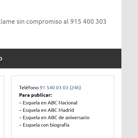
 llame sin compromiso al 915 400 303
O
Teléfono
91 540 03 03 (24h)
Para publicar:
– Esquela en ABC Nacional
– Esquela en ABC Madrid
– Esquela en ABC de aniversario
– Esquela con biografía