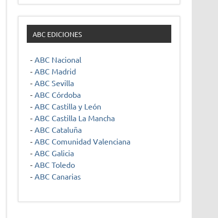
ABC EDICIONES
-
ABC Nacional
-
ABC Madrid
-
ABC Sevilla
-
ABC Córdoba
-
ABC Castilla y León
-
ABC Castilla La Mancha
-
ABC Cataluña
-
ABC Comunidad Valenciana
-
ABC Galicia
-
ABC Toledo
-
ABC Canarias