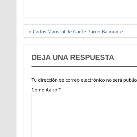
Navegación
« Carlos Mariscal de Gante Pardo-Balmonte
de
entradas
DEJA UNA RESPUESTA
Tu dirección de correo electrónico no será public
Comentario
*