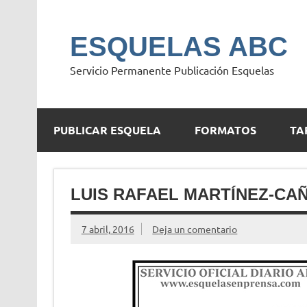
Saltar
al
contenido
ESQUELAS ABC
Servicio Permanente Publicación Esquelas
PUBLICAR ESQUELA
FORMATOS
TA
LUIS RAFAEL MARTÍNEZ-CA
7 abril, 2016
Deja un comentario