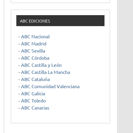
ABC EDICIONES
-
ABC Nacional
-
ABC Madrid
-
ABC Sevilla
-
ABC Córdoba
-
ABC Castilla y León
-
ABC Castilla La Mancha
-
ABC Cataluña
-
ABC Comunidad Valenciana
-
ABC Galicia
-
ABC Toledo
-
ABC Canarias