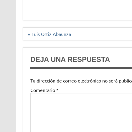
Navegación
« Luis Ortiz Abaunza
de
entradas
DEJA UNA RESPUESTA
Tu dirección de correo electrónico no será public
Comentario
*