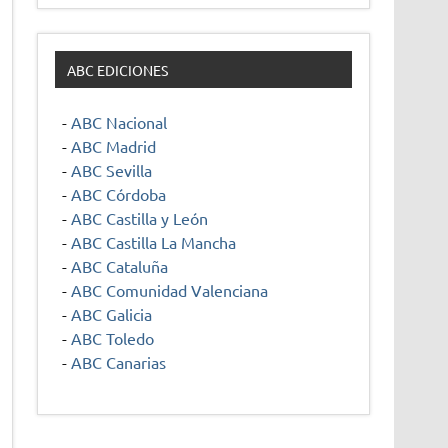
ABC EDICIONES
-
ABC Nacional
-
ABC Madrid
-
ABC Sevilla
-
ABC Córdoba
-
ABC Castilla y León
-
ABC Castilla La Mancha
-
ABC Cataluña
-
ABC Comunidad Valenciana
-
ABC Galicia
-
ABC Toledo
-
ABC Canarias