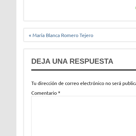
Navegación
« María Blanca Romero Tejero
de
entradas
DEJA UNA RESPUESTA
Tu dirección de correo electrónico no será public
Comentario
*