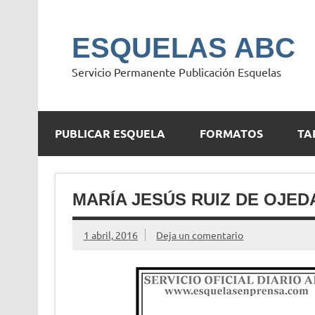
Saltar
al
contenido
ESQUELAS ABC
Servicio Permanente Publicación Esquelas
PUBLICAR ESQUELA
FORMATOS
TA
MARÍA JESÚS RUIZ DE OJED
1 abril, 2016
Deja un comentario