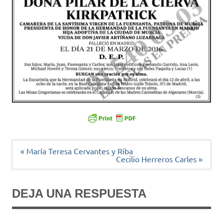
Navegación
« María Teresa Cervantes y Riba
de
Cecilio Herreros Carles »
entradas
DEJA UNA RESPUESTA