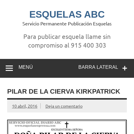
Saltar
al
contenido
ESQUELAS ABC
Servicio Permanente Publicación Esquelas
Para publicar esquela llame sin
compromiso al 915 400 303
MENÚ
BARRA LATERAL
PILAR DE LA CIERVA KIRKPATRICK
10 abril, 2016
Deja un comentario