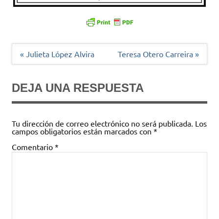
Navegación
« Julieta López Alvira
Teresa Otero Carreira »
de
entradas
DEJA UNA RESPUESTA
Tu dirección de correo electrónico no será publicada.
Los
campos obligatorios están marcados con
*
Comentario
*