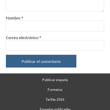
Nombre
*
Correo electrónico
*
Publicar esquela
Formatos
Tarifas 2026
Esquelas publicadas