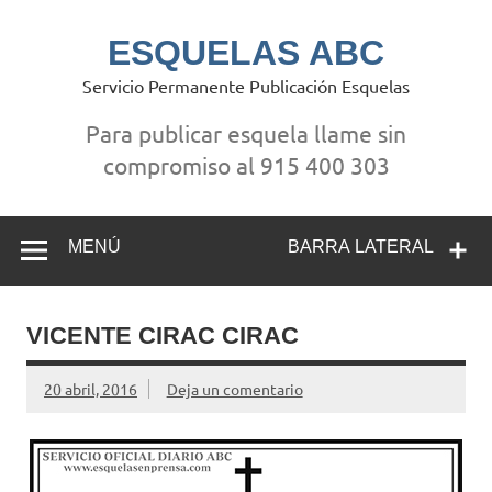
Saltar
al
contenido
ESQUELAS ABC
Servicio Permanente Publicación Esquelas
Para publicar esquela llame sin
compromiso al 915 400 303
MENÚ
BARRA LATERAL
VICENTE CIRAC CIRAC
20 abril, 2016
Deja un comentario