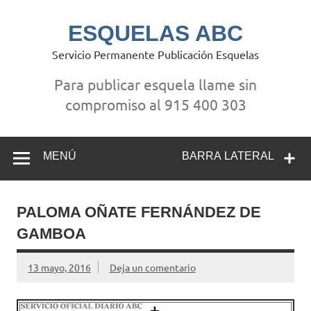
Saltar
al
contenido
ESQUELAS ABC
Servicio Permanente Publicación Esquelas
Para publicar esquela llame sin
compromiso al 915 400 303
MENÚ
BARRA LATERAL
PALOMA OÑATE FERNÁNDEZ DE
GAMBOA
13 mayo, 2016
Deja un comentario