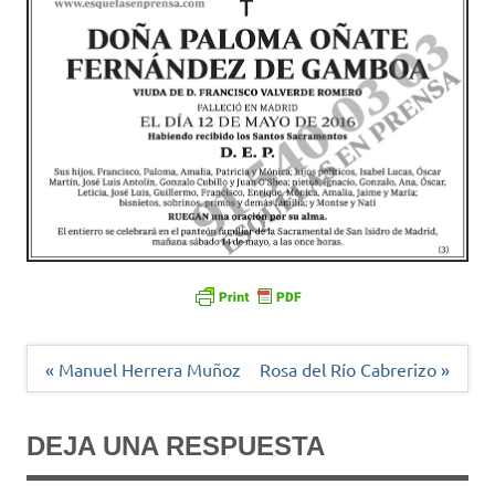
Navegación
« Manuel Herrera Muñoz
Rosa del Río Cabrerizo »
de
entradas
DEJA UNA RESPUESTA