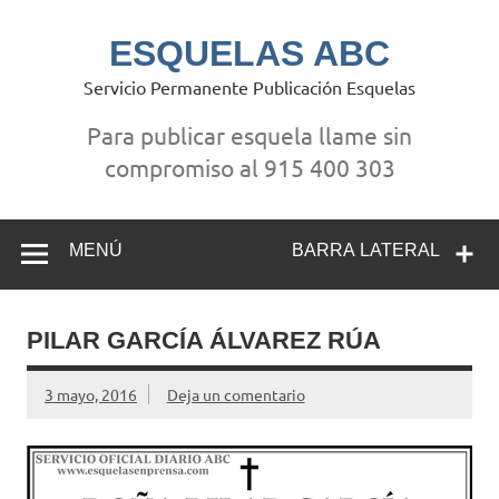
Saltar
al
contenido
ESQUELAS ABC
Servicio Permanente Publicación Esquelas
Para publicar esquela llame sin
compromiso al 915 400 303
MENÚ
BARRA LATERAL
PILAR GARCÍA ÁLVAREZ RÚA
3 mayo, 2016
Deja un comentario