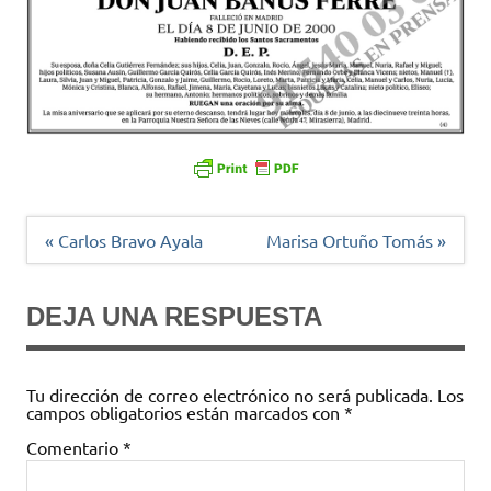
Navegación
« Carlos Bravo Ayala
Marisa Ortuño Tomás »
de
entradas
DEJA UNA RESPUESTA
Tu dirección de correo electrónico no será publicada.
Los
campos obligatorios están marcados con
*
Comentario
*