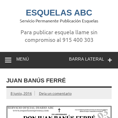
Saltar
al
contenido
ESQUELAS ABC
Servicio Permanente Publicación Esquelas
Para publicar esquela llame sin
compromiso al 915 400 303
MENÚ
BARRA LATERAL
JUAN BANÚS FERRÉ
8 junio, 2016
Deja un comentario