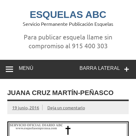
Saltar
al
contenido
ESQUELAS ABC
Servicio Permanente Publicación Esquelas
Para publicar esquela llame sin
compromiso al 915 400 303
MENÚ
BARRA LATERAL
JUANA CRUZ MARTÍN-PEÑASCO
19 junio, 2016
Deja un comentario