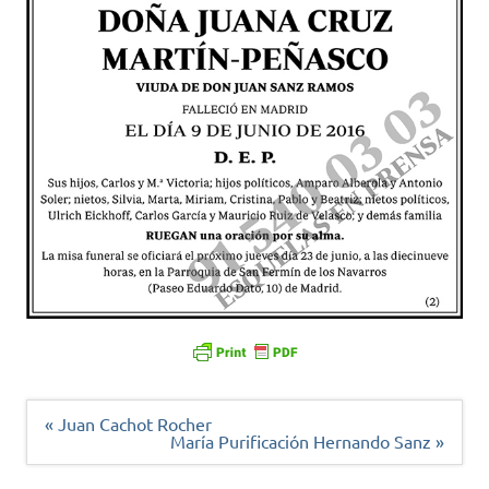
Navegación
« Juan Cachot Rocher
de
María Purificación Hernando Sanz »
entradas