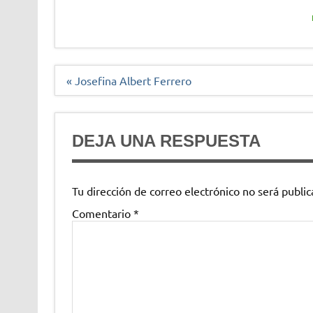
Navegación
« Josefina Albert Ferrero
de
entradas
DEJA UNA RESPUESTA
Tu dirección de correo electrónico no será public
Comentario
*