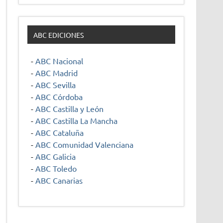
ABC EDICIONES
-
ABC Nacional
-
ABC Madrid
-
ABC Sevilla
-
ABC Córdoba
-
ABC Castilla y León
-
ABC Castilla La Mancha
-
ABC Cataluña
-
ABC Comunidad Valenciana
-
ABC Galicia
-
ABC Toledo
-
ABC Canarias