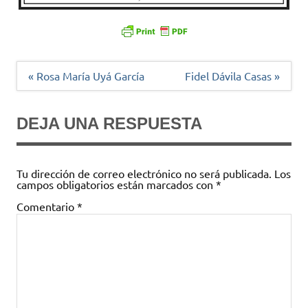
Navegación
« Rosa María Uyá García
Fidel Dávila Casas »
de
entradas
DEJA UNA RESPUESTA
Tu dirección de correo electrónico no será publicada.
Los
campos obligatorios están marcados con
*
Comentario
*