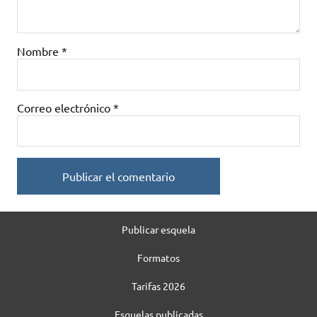
Nombre
*
Correo electrónico
*
Publicar esquela
Formatos
Tarifas 2026
Esquelas publicadas