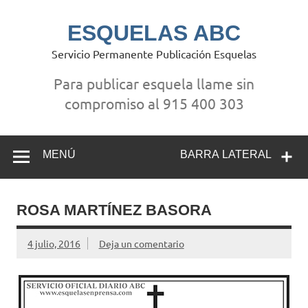
Saltar
al
contenido
ESQUELAS ABC
Servicio Permanente Publicación Esquelas
Para publicar esquela llame sin
compromiso al 915 400 303
MENÚ
BARRA LATERAL
ROSA MARTÍNEZ BASORA
4 julio, 2016
Deja un comentario