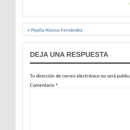
Navegación
« Pepita Alonso Fernández
de
entradas
DEJA UNA RESPUESTA
Tu dirección de correo electrónico no será public
Comentario
*