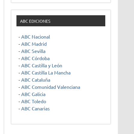
ABC EDICIONES
-
ABC Nacional
-
ABC Madrid
-
ABC Sevilla
-
ABC Córdoba
-
ABC Castilla y León
-
ABC Castilla La Mancha
-
ABC Cataluña
-
ABC Comunidad Valenciana
-
ABC Galicia
-
ABC Toledo
-
ABC Canarias