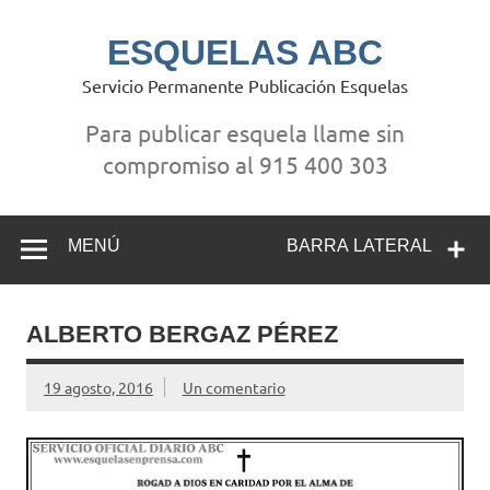
Saltar
al
contenido
ESQUELAS ABC
Servicio Permanente Publicación Esquelas
Para publicar esquela llame sin
compromiso al 915 400 303
MENÚ
BARRA LATERAL
ALBERTO BERGAZ PÉREZ
19 agosto, 2016
Un comentario