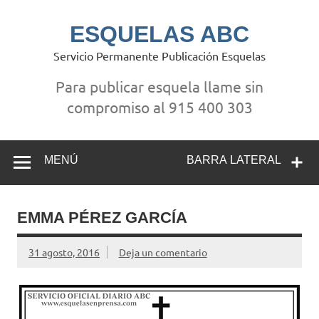
Saltar
al
contenido
ESQUELAS ABC
Servicio Permanente Publicación Esquelas
Para publicar esquela llame sin
compromiso al 915 400 303
MENÚ
BARRA LATERAL
EMMA PÉREZ GARCÍA
31 agosto, 2016
Deja un comentario