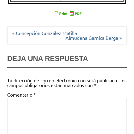
Navegación
« Concepción González Matilla
de
Almudena Garnica Berga »
entradas
DEJA UNA RESPUESTA
Tu dirección de correo electrónico no será publicada.
Los
campos obligatorios están marcados con
*
Comentario
*