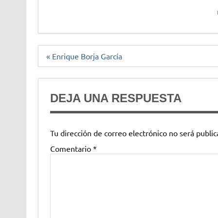
Navegación
« Enrique Borja García
de
entradas
DEJA UNA RESPUESTA
Tu dirección de correo electrónico no será public
Comentario
*