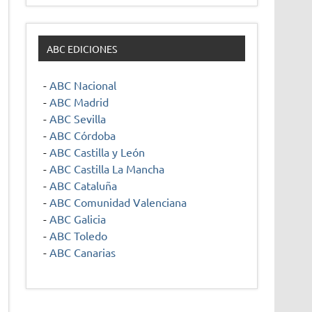
ABC EDICIONES
-
ABC Nacional
-
ABC Madrid
-
ABC Sevilla
-
ABC Córdoba
-
ABC Castilla y León
-
ABC Castilla La Mancha
-
ABC Cataluña
-
ABC Comunidad Valenciana
-
ABC Galicia
-
ABC Toledo
-
ABC Canarias