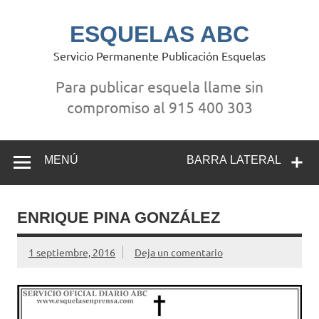
Saltar
al
contenido
ESQUELAS ABC
Servicio Permanente Publicación Esquelas
Para publicar esquela llame sin
compromiso al 915 400 303
MENÚ
BARRA LATERAL
ENRIQUE PINA GONZÁLEZ
1 septiembre, 2016
Deja un comentario