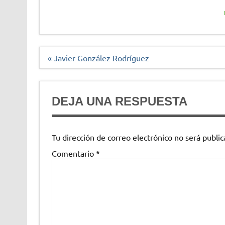
Navegación
« Javier González Rodríguez
de
entradas
DEJA UNA RESPUESTA
Tu dirección de correo electrónico no será public
Comentario
*