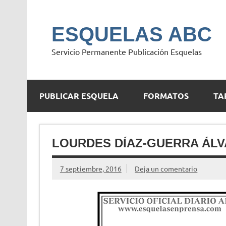
Saltar
al
contenido
ESQUELAS ABC
Servicio Permanente Publicación Esquelas
PUBLICAR ESQUELA
FORMATOS
TA
LOURDES DÍAZ-GUERRA ÁL
7 septiembre, 2016
Deja un comentario