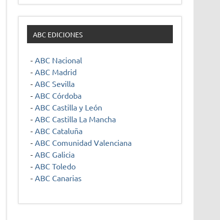
ABC EDICIONES
-
ABC Nacional
-
ABC Madrid
-
ABC Sevilla
-
ABC Córdoba
-
ABC Castilla y León
-
ABC Castilla La Mancha
-
ABC Cataluña
-
ABC Comunidad Valenciana
-
ABC Galicia
-
ABC Toledo
-
ABC Canarias