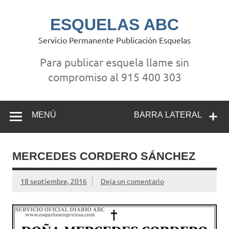
Saltar
al
contenido
ESQUELAS ABC
Servicio Permanente Publicación Esquelas
Para publicar esquela llame sin
compromiso al 915 400 303
MENÚ
BARRA LATERAL
MERCEDES CORDERO SÁNCHEZ
18 septiembre, 2016
Deja un comentario