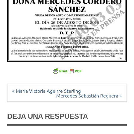
Navegación
« María Victoria Aguirre Sterling
de
Mercedes Sebastián Reguera »
entradas
DEJA UNA RESPUESTA