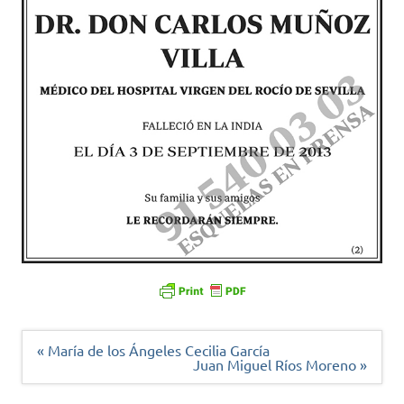
Navegación
« María de los Ángeles Cecilia García
de
Juan Miguel Ríos Moreno »
entradas