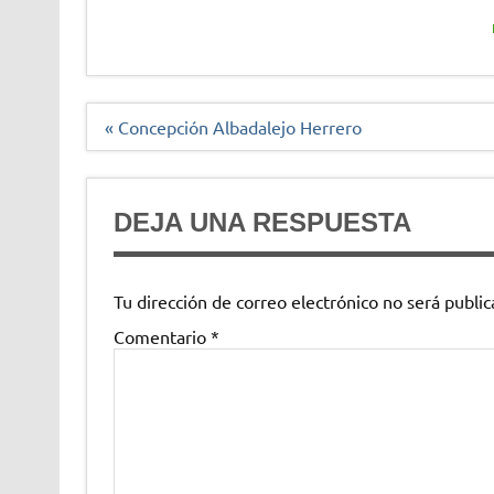
Navegación
« Concepción Albadalejo Herrero
de
entradas
DEJA UNA RESPUESTA
Tu dirección de correo electrónico no será public
Comentario
*