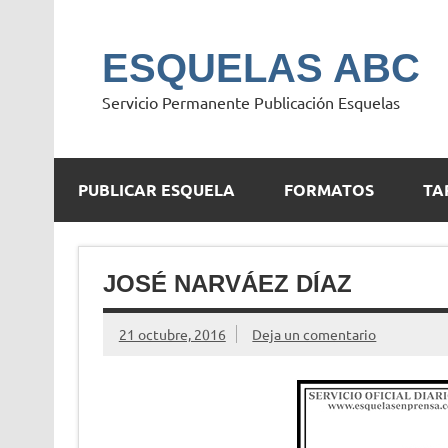
Saltar
al
contenido
ESQUELAS ABC
Servicio Permanente Publicación Esquelas
PUBLICAR ESQUELA
FORMATOS
TA
JOSÉ NARVÁEZ DÍAZ
21 octubre, 2016
Deja un comentario