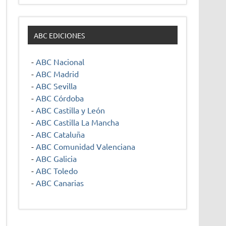
ABC EDICIONES
-
ABC Nacional
-
ABC Madrid
-
ABC Sevilla
-
ABC Córdoba
-
ABC Castilla y León
-
ABC Castilla La Mancha
-
ABC Cataluña
-
ABC Comunidad Valenciana
-
ABC Galicia
-
ABC Toledo
-
ABC Canarias