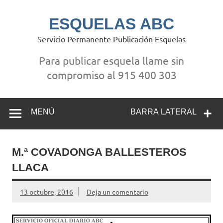
Saltar
al
contenido
ESQUELAS ABC
Servicio Permanente Publicación Esquelas
Para publicar esquela llame sin
compromiso al 915 400 303
MENÚ
BARRA LATERAL
M.ª COVADONGA BALLESTEROS
LLACA
13 octubre, 2016
Deja un comentario