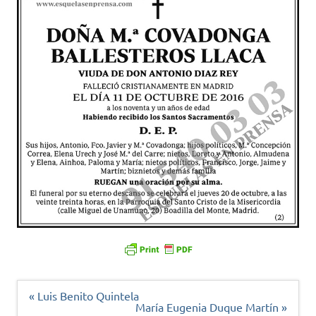
Navegación
« Luis Benito Quintela
de
María Eugenia Duque Martín »